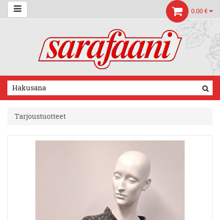
0.00 €
Tarjoustuotteet