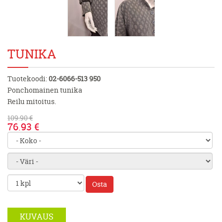
TUNIKA
Tuotekoodi:
02-6066-513 950
Ponchomainen tunika
Reilu mitoitus.
109.90 €
76.93 €
Osta
KUVAUS