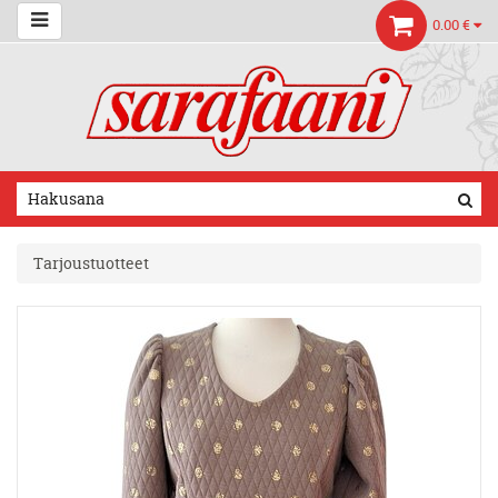
0.00 €
Tarjoustuotteet