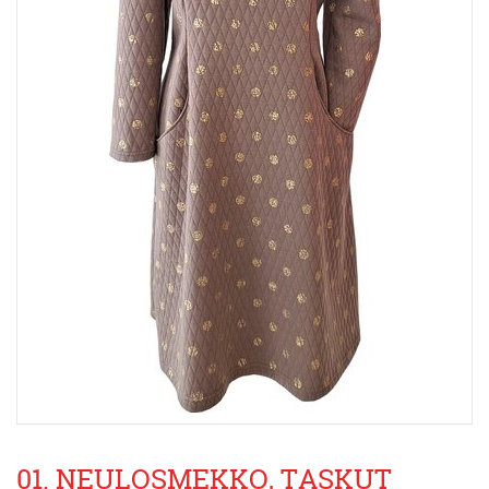
01. NEULOSMEKKO, TASKUT