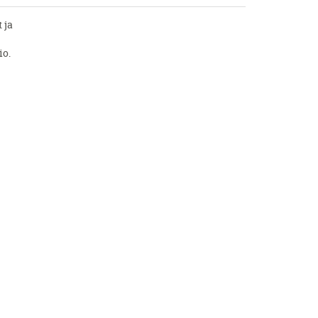
 ja
io.