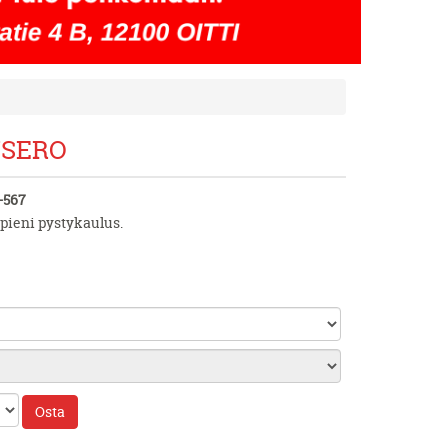
SERO
-567
 pieni pystykaulus.
Osta