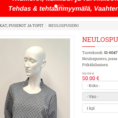
KAT, PUSEROT JA TOPIT
NEULOSPUSERO
NEULOSPU
Tuotekoodi:
01-6047
Neulospusero, jossa
Pitkähihainen
90.99 €
50.00 €