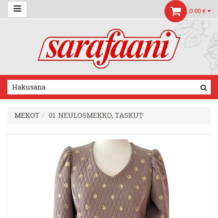
0.00 €
MEKOT
01. NEULOSMEKKO, TASKUT