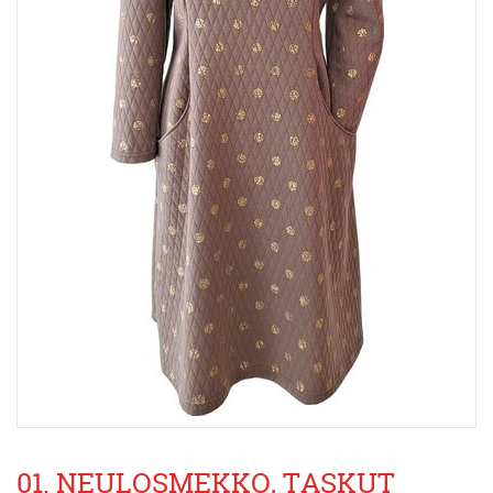
01. NEULOSMEKKO, TASKUT